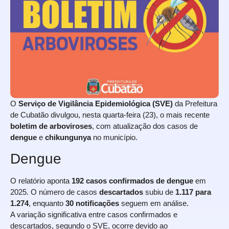
O
Serviço de Vigilância Epidemiológica (SVE)
da Prefeitura
de Cubatão divulgou, nesta quarta-feira (23), o mais recente
boletim de arboviroses
, com atualização dos casos de
dengue
e
chikungunya
no município.
Dengue
O relatório aponta
192 casos confirmados de dengue
em
2025. O número de casos
descartados
subiu de
1.117 para
1.274
, enquanto
30 notificações
seguem em análise.
A variação significativa entre casos confirmados e
descartados, segundo o SVE, ocorre devido ao