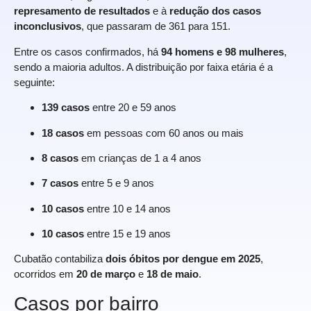
represamento de resultados
e à
redução dos casos
inconclusivos
, que passaram de 361 para 151.
Entre os casos confirmados, há
94 homens e 98 mulheres
,
sendo a maioria adultos. A distribuição por faixa etária é a
seguinte:
139 casos
entre 20 e 59 anos
18 casos
em pessoas com 60 anos ou mais
8 casos
em crianças de 1 a 4 anos
7 casos
entre 5 e 9 anos
10 casos
entre 10 e 14 anos
10 casos
entre 15 e 19 anos
Cubatão contabiliza
dois óbitos por dengue em 2025
,
ocorridos em
20 de março
e
18 de maio
.
Casos por bairro