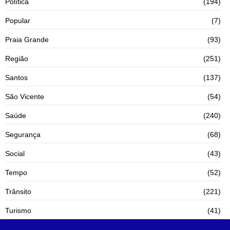
Política
(194)
Popular
(7)
Praia Grande
(93)
Região
(251)
Santos
(137)
São Vicente
(54)
Saúde
(240)
Segurança
(68)
Social
(43)
Tempo
(52)
Trânsito
(221)
Turismo
(41)