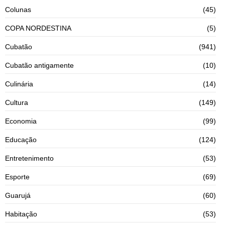
Colunas
(45)
COPA NORDESTINA
(5)
Cubatão
(941)
Cubatão antigamente
(10)
Culinária
(14)
Cultura
(149)
Economia
(99)
Educação
(124)
Entretenimento
(53)
Esporte
(69)
Guarujá
(60)
Habitação
(53)