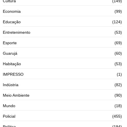
Cultura
(149)
Economia
(99)
Educação
(124)
Entretenimento
(53)
Esporte
(69)
Guarujá
(60)
Habitação
(53)
IMPRESSO
(1)
Indústria
(82)
Meio Ambiente
(90)
Mundo
(18)
Policial
(455)
Política
(194)