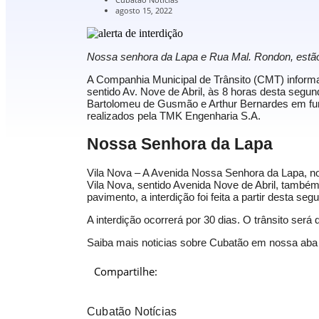
agosto 15, 2022
Nossa senhora da Lapa e Rua Mal. Rondon, estão i
A Companhia Municipal de Trânsito (CMT) informa
sentido Av. Nove de Abril, às 8 horas desta segunda
Bartolomeu de Gusmão e Arthur Bernardes em funç
realizados pela TMK Engenharia S.A.
Nossa Senhora da Lapa
Vila Nova – A Avenida Nossa Senhora da Lapa, n
Vila Nova, sentido Avenida Nove de Abril, também 
pavimento, a interdição foi feita a partir desta seg
A interdição ocorrerá por 30 dias. O trânsito ser
Saiba mais noticias sobre Cubatão em nossa aba
Compartilhe:
Cubatão Notícias