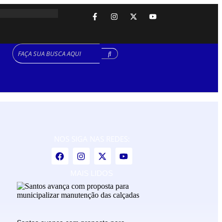
NOS SIGA NAS REDES:
MAIS LIDOS