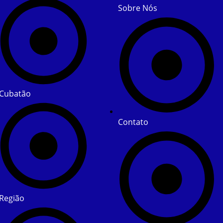
Sobre Nós
Cubatão
Contato
Região