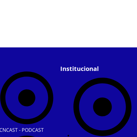
Institucional
CNCAST - PODCAST