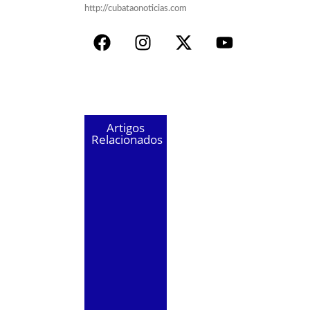
http://cubataonoticias.com
Artigos
Relacionados