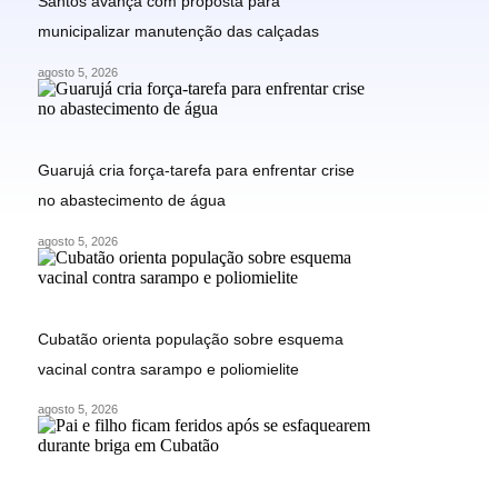
Santos avança com proposta para
municipalizar manutenção das calçadas
agosto 5, 2026
Guarujá cria força-tarefa para enfrentar crise
no abastecimento de água
agosto 5, 2026
Cubatão orienta população sobre esquema
vacinal contra sarampo e poliomielite
agosto 5, 2026