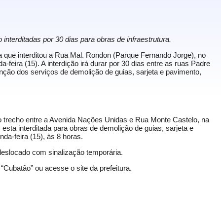
nterditadas por 30 dias para obras de infraestrutura.
 que interditou a Rua Mal. Rondon (Parque Fernando Jorge), no
-feira (15). A interdição irá durar por 30 dias entre as ruas Padre
ão dos serviços de demolição de guias, sarjeta e pavimento,
o trecho entre a Avenida Nações Unidas e Rua Monte Castelo, na
esta interditada para obras de demolição de guias, sarjeta e
unda-feira (15), às 8 horas.
á deslocado com sinalização temporária.
 “
Cubatão
” ou acesse o site da
prefeitura
.