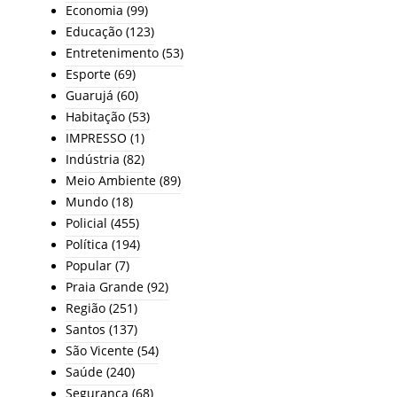
Economia
(99)
Educação
(123)
Entretenimento
(53)
Esporte
(69)
Guarujá
(60)
Habitação
(53)
IMPRESSO
(1)
Indústria
(82)
Meio Ambiente
(89)
Mundo
(18)
Policial
(455)
Política
(194)
Popular
(7)
Praia Grande
(92)
Região
(251)
Santos
(137)
São Vicente
(54)
Saúde
(240)
Segurança
(68)