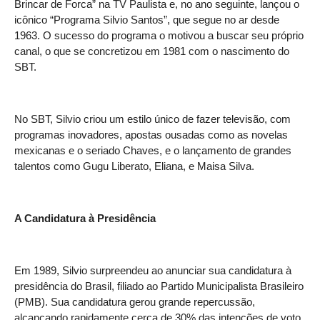
Brincar de Forca” na TV Paulista e, no ano seguinte, lançou o
icônico “Programa Silvio Santos”, que segue no ar desde
1963. O sucesso do programa o motivou a buscar seu próprio
canal, o que se concretizou em 1981 com o nascimento do
SBT.
No SBT, Silvio criou um estilo único de fazer televisão, com
programas inovadores, apostas ousadas como as novelas
mexicanas e o seriado Chaves, e o lançamento de grandes
talentos como Gugu Liberato, Eliana, e Maisa Silva.
A Candidatura à Presidência
Em 1989, Silvio surpreendeu ao anunciar sua candidatura à
presidência do Brasil, filiado ao Partido Municipalista Brasileiro
(PMB). Sua candidatura gerou grande repercussão,
alcançando rapidamente cerca de 30% das intenções de voto.