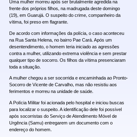
Uma mulher morreu após ser brutalmente agredida na
frente dos próprios filhos, na madrugada deste domingo
(19), em
Guarujá
. O suspeito do crime, companheiro da
vítima, foi preso em flagrante.
De acordo com informações da polícia, o caso aconteceu
na Rua Santa Helena, no bairro Pae Cará. Após um
desentendimento, o homem teria iniciado as agressões
contra a mulher, utilizando extrema violência e sem prestar
qualquer tipo de socorro. Os filhos da vítima presenciaram
toda a situação.
A mulher chegou a ser socorrida e encaminhada ao Pronto-
Socorro de Vicente de Carvalho, mas não resistiu aos
ferimentos e morreu na unidade de saúde.
A Polícia Militar foi acionada pelo hospital e iniciou buscas
para localizar o suspeito. A identificação dele foi possível
após socorristas do Serviço de Atendimento Móvel de
Urgência (Samu) entregarem um documento com o
endereço do homem.