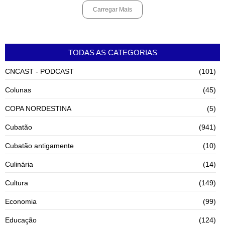
Carregar Mais
TODAS AS CATEGORIAS
CNCAST - PODCAST
(101)
Colunas
(45)
COPA NORDESTINA
(5)
Cubatão
(941)
Cubatão antigamente
(10)
Culinária
(14)
Cultura
(149)
Economia
(99)
Educação
(124)