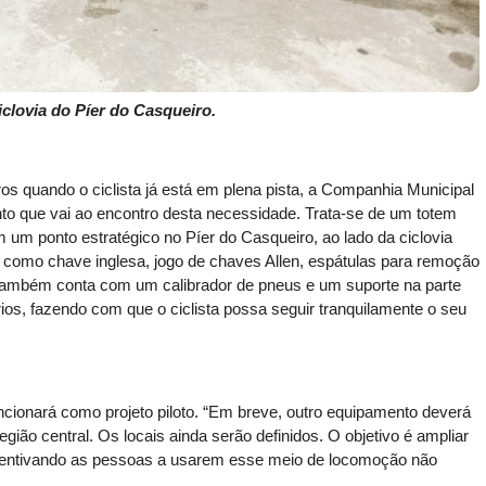
iclovia do Píer do Casqueiro.
os quando o ciclista já está em plena pista, a Companhia Municipal
to que vai ao encontro desta necessidade. Trata-se de um totem
 um ponto estratégico no Píer do Casqueiro, ao lado da ciclovia
 como chave inglesa, jogo de chaves Allen, espátulas para remoção
 também conta com um calibrador de pneus e um suporte na parte
rios, fazendo com que o ciclista possa seguir tranquilamente o seu
cionará como projeto piloto. “Em breve, outro equipamento deverá
gião central. Os locais ainda serão definidos. O objetivo é ampliar
 incentivando as pessoas a usarem esse meio de locomoção não