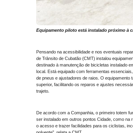
Equipamento piloto está instalado próximo à c
Pensando na acessibilidade e nos eventuais repar
de Trânsito de Cubatão (CMT)
instalou equipamen
destinado à manutenção de bicicletas instalado em
local. Está
equipado com ferramentas essenciais,
de pneus e ajustadores de raios. O equipamento
superior, facilitando os reparos e ajustes necessá
trajeto.
De acordo com a Companhia, o primeiro totem fun
ser instalado em outros pontos Cidade, como na re
o acesso e trazer facilidades para os ciclistas,
poluente”, relata a CMT.