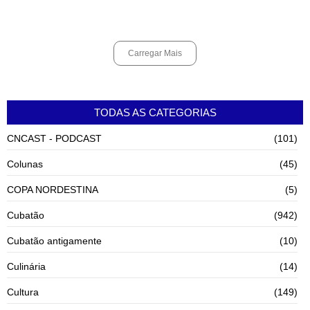
pela internet
agosto 6, 2026
Carregar Mais
TODAS AS CATEGORIAS
CNCAST - PODCAST
(101)
Colunas
(45)
COPA NORDESTINA
(5)
Cubatão
(942)
Cubatão antigamente
(10)
Culinária
(14)
Cultura
(149)