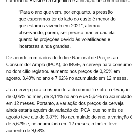
cambial no Brasil e na Argentina e a inflação de commodities.
“Para o ano que vem, por enquanto, a pressão
que esperamos ter do lado do custo é menor do
que estamos vivendo em 2021”, afirmou,
observando, porém, ser preciso manter cautela
quanto às projeções devido às volatilidades e
incertezas ainda grandes.
De acordo com dados do Índice Nacional de Preços ao
Consumidor Amplo (IPCA), do IBGE, a cerveja para consumo
no domicílio registrou aumento nos preços de 0,29% em
agosto, 3,49% no ano e 7,62% no acumulado em 12 meses.
Já a cerveja para consumo fora do domicílio sofreu elevação
de 0,05% no mês, de 3,14% no ano e de 5,94% no acumulado
em 12 meses. Portanto, a variação dos preços da cerveja
ainda estaria aquém da variação do IPCA, que no mês de
agosto teve alta de 0,87%. No acumulado do ano, a variação é
de 5,67% e, no acumulado em 12 meses, o índice teve
aumento de 9,68%.