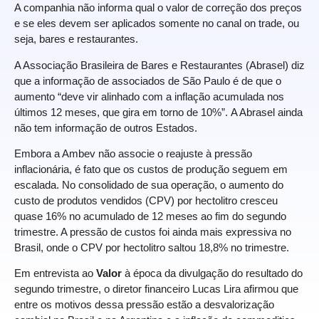
A companhia não informa qual o valor de correção dos preços
e se eles devem ser aplicados somente no canal on trade, ou
seja, bares e restaurantes.
A Associação Brasileira de Bares e Restaurantes (Abrasel) diz
que a informação de associados de São Paulo é de que o
aumento “deve vir alinhado com a inflação acumulada nos
últimos 12 meses, que gira em torno de 10%”. A Abrasel ainda
não tem informação de outros Estados.
Embora a Ambev não associe o reajuste à pressão
inflacionária, é fato que os custos de produção seguem em
escalada. No consolidado de sua operação, o aumento do
custo de produtos vendidos (CPV) por hectolitro cresceu
quase 16% no acumulado de 12 meses ao fim do segundo
trimestre. A pressão de custos foi ainda mais expressiva no
Brasil, onde o CPV por hectolitro saltou 18,8% no trimestre.
Em entrevista ao
Valor
à época da divulgação do resultado do
segundo trimestre, o diretor financeiro Lucas Lira afirmou que
entre os motivos dessa pressão estão a desvalorização