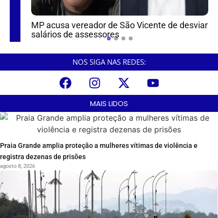
L
G
MP acusa vereador de São Vicente de desviar
salários de assessores
NOS SIGA NAS REDES:
MAIS LIDOS
Praia Grande amplia proteção a mulheres vítimas de violência e
registra dezenas de prisões
agosto 8, 2026