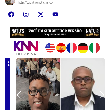
http://cubataonoticias.com
Artigos
Relacionados
após