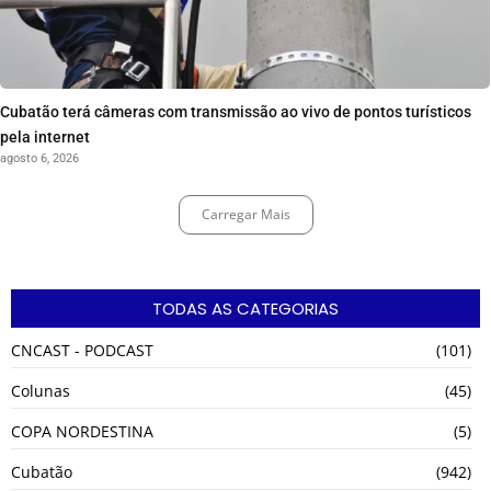
Cubatão terá câmeras com transmissão ao vivo de pontos turísticos
pela internet
agosto 6, 2026
Carregar Mais
TODAS AS CATEGORIAS
CNCAST - PODCAST
(101)
Colunas
(45)
COPA NORDESTINA
(5)
Cubatão
(942)