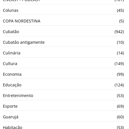
Colunas
(45)
COPA NORDESTINA
(5)
Cubatão
(942)
Cubatão antigamente
(10)
Culinária
(14)
Cultura
(149)
Economia
(99)
Educação
(124)
Entretenimento
(53)
Esporte
(69)
Guarujá
(60)
Habitação
(53)