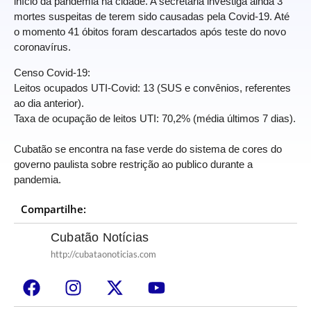
início da pandemia na cidade. A secretaria investiga ainda 3
mortes suspeitas de terem sido causadas pela Covid-19. Até
o momento 41 óbitos foram descartados após teste do novo
coronavírus.
Censo Covid-19:
Leitos ocupados UTI-Covid: 13 (SUS e convênios, referentes
ao dia anterior).
Taxa de ocupação de leitos UTI: 70,2% (média últimos 7 dias).
Cubatão se encontra na fase verde do sistema de cores do
governo paulista sobre restrição ao publico durante a
pandemia.
Compartilhe:
Cubatão Notícias
http://cubataonoticias.com