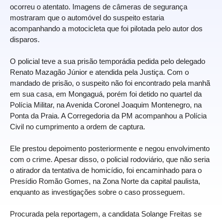
ocorreu o atentato. Imagens de câmeras de segurança
mostraram que o automóvel do suspeito estaria
acompanhando a motocicleta que foi pilotada pelo autor dos
disparos.
O policial teve a sua prisão temporádia pedida pelo delegado
Renato Mazagão Júnior e atendida pela Justiça. Com o
mandado de prisão, o suspeito não foi encontrado pela manhã
em sua casa, em Mongaguá, porém foi detido no quartel da
Polícia Militar, na Avenida Coronel Joaquim Montenegro, na
Ponta da Praia. A Corregedoria da PM acompanhou a Polícia
Civil no cumprimento a ordem de captura.
Ele prestou depoimento posteriormente e negou envolvimento
com o crime. Apesar disso, o policial rodoviário, que não seria
o atirador da tentativa de homicídio, foi encaminhado para o
Presídio Romão Gomes, na Zona Norte da capital paulista,
enquanto as investigações sobre o caso prosseguem.
Procurada pela reportagem, a candidata Solange Freitas se