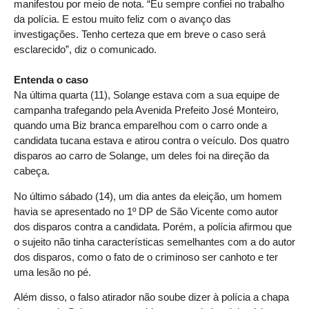
manifestou por meio de nota. “Eu sempre confiei no trabalho
da polícia. E estou muito feliz com o avanço das
investigações. Tenho certeza que em breve o caso será
esclarecido”, diz o comunicado.
Entenda o caso
Na última quarta (11), Solange estava com a sua equipe de
campanha trafegando pela Avenida Prefeito José Monteiro,
quando uma Biz branca emparelhou com o carro onde a
candidata tucana estava e atirou contra o veículo. Dos quatro
disparos ao carro de Solange, um deles foi na direção da
cabeça.
No último sábado (14), um dia antes da eleição, um homem
havia se apresentado no 1º DP de São Vicente como autor
dos disparos contra a candidata. Porém, a polícia afirmou que
o sujeito não tinha características semelhantes com a do autor
dos disparos, como o fato de o criminoso ser canhoto e ter
uma lesão no pé.
Além disso, o falso atirador não soube dizer à polícia a chapa