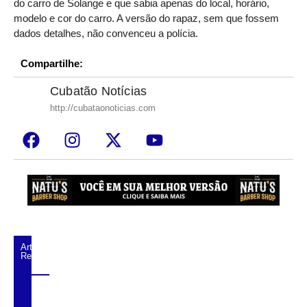
do carro de Solange e que sabia apenas do local, horário,
modelo e cor do carro. A versão do rapaz, sem que fossem
dados detalhes, não convenceu a polícia.
Compartilhe:
Cubatão Notícias
http://cubataonoticias.com
Artigos
Relacionados
Trio é preso após série de assaltos a lojas
de conveniência em Praia Grande