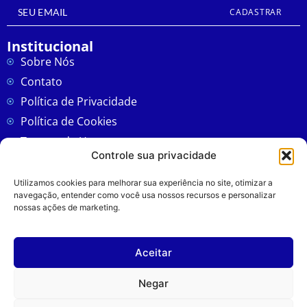
CADASTRAR
Institucional
Sobre Nós
Contato
Política de Privacidade
Política de Cookies
Termos de Uso
Controle sua privacidade
CNCAST - PODCAST
Utilizamos cookies para melhorar sua experiência no site, otimizar a
Cubatão
navegação, entender como você usa nossos recursos e personalizar
nossas ações de marketing.
Região
Política
Policial
Aceitar
Colunas
Negar