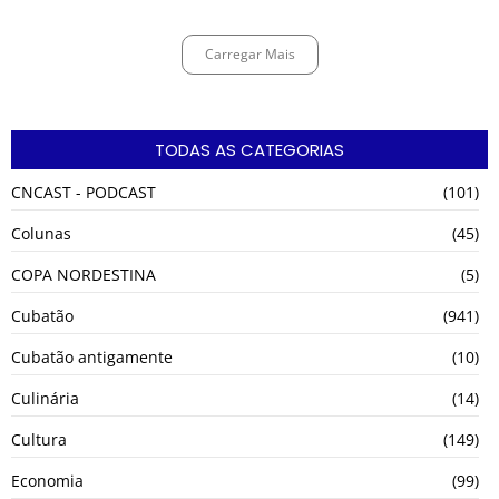
Carregar Mais
TODAS AS CATEGORIAS
CNCAST - PODCAST
(101)
Colunas
(45)
COPA NORDESTINA
(5)
Cubatão
(941)
Cubatão antigamente
(10)
Culinária
(14)
Cultura
(149)
Economia
(99)