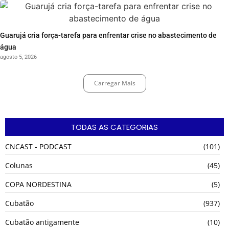
Guarujá cria força-tarefa para enfrentar crise no abastecimento de
água
agosto 5, 2026
Carregar Mais
TODAS AS CATEGORIAS
CNCAST - PODCAST
(101)
Colunas
(45)
COPA NORDESTINA
(5)
Cubatão
(937)
Cubatão antigamente
(10)