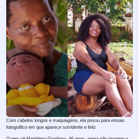
Com cabelos longos e maquiagens, ela posou para ensaio
fotográfico em que aparece sorridente e feliz
Quem vê Madalena Gordiano, 46 anos, agora não imagina o