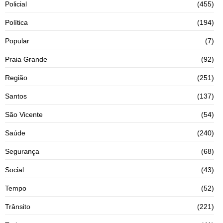
Policial
(455)
Política
(194)
Popular
(7)
Praia Grande
(92)
Região
(251)
Santos
(137)
São Vicente
(54)
Saúde
(240)
Segurança
(68)
Social
(43)
Tempo
(52)
Trânsito
(221)