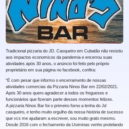
Tradicional pizzaria do JD. Casqueiro em Cubatão não resistiu
aos impactos economicos da pandemia e encerrou suas
atividades após 30 anos, o anúncio foi feito pelo próprio
proprietário em sua página no facebook, confira:
“É com pesar que informo o encerramento de nossas
atividades comercias da Pizzaria Ninos Bar em 22/02/2021.
Após 30 anos quero agradecer a todos os fregueses e
funcionários que fizeram parte desses momentos felizes.
A pizzaria Ninos Bar foi o primeiro forno a lenha do Jd
casqueiro, e tenho muito orgulho da nossa história de sucesso
que vcs me ajudaram a escrever, sou muito grato mesmo.
Desde 2016 com o fechamento da Usiminas venho protelando