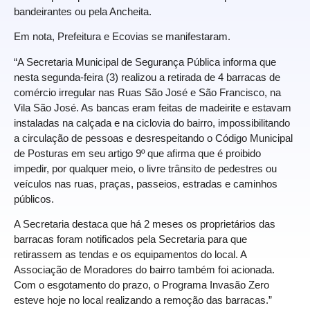
bandeirantes ou pela Ancheita.
Em nota, Prefeitura e Ecovias se manifestaram.
“A Secretaria Municipal de Segurança Pública informa que
nesta segunda-feira (3) realizou a retirada de 4 barracas de
comércio irregular nas Ruas São José e São Francisco, na
Vila São José. As bancas eram feitas de madeirite e estavam
instaladas na calçada e na ciclovia do bairro, impossibilitando
a circulação de pessoas e desrespeitando o Código Municipal
de Posturas em seu artigo 9º que afirma que é proibido
impedir, por qualquer meio, o livre trânsito de pedestres ou
veículos nas ruas, praças, passeios, estradas e caminhos
públicos.
A Secretaria destaca que há 2 meses os proprietários das
barracas foram notificados pela Secretaria para que
retirassem as tendas e os equipamentos do local. A
Associação de Moradores do bairro também foi acionada.
Com o esgotamento do prazo, o Programa Invasão Zero
esteve hoje no local realizando a remoção das barracas.”