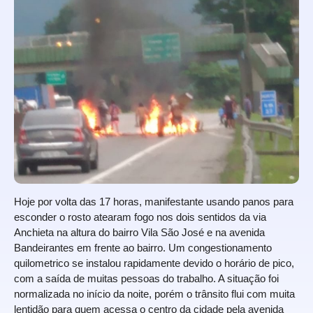
Hoje por volta das 17 horas, manifestante usando panos para
esconder o rosto atearam fogo nos dois sentidos da via
Anchieta na altura do bairro Vila São José e na avenida
Bandeirantes em frente ao bairro. Um congestionamento
quilometrico se instalou rapidamente devido o horário de pico,
com a saída de muitas pessoas do trabalho. A situação foi
normalizada no início da noite, porém o trânsito flui com muita
lentidão para quem acessa o centro da cidade pela avenida