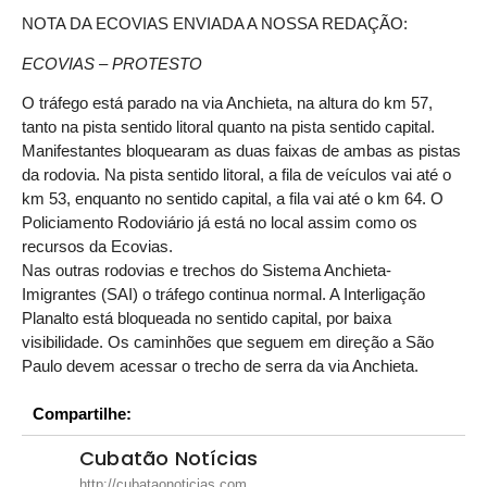
NOTA DA ECOVIAS ENVIADA A NOSSA REDAÇÃO:
ECOVIAS – PROTESTO
O tráfego está parado na via Anchieta, na altura do km 57,
tanto na pista sentido litoral quanto na pista sentido capital.
Manifestantes bloquearam as duas faixas de ambas as pistas
da rodovia. Na pista sentido litoral, a fila de veículos vai até o
km 53, enquanto no sentido capital, a fila vai até o km 64. O
Policiamento Rodoviário já está no local assim como os
recursos da Ecovias.
Nas outras rodovias e trechos do Sistema Anchieta-
Imigrantes (SAI) o tráfego continua normal. A Interligação
Planalto está bloqueada no sentido capital, por baixa
visibilidade. Os caminhões que seguem em direção a São
Paulo devem acessar o trecho de serra da via Anchieta.
Compartilhe:
Cubatão Notícias
http://cubataonoticias.com