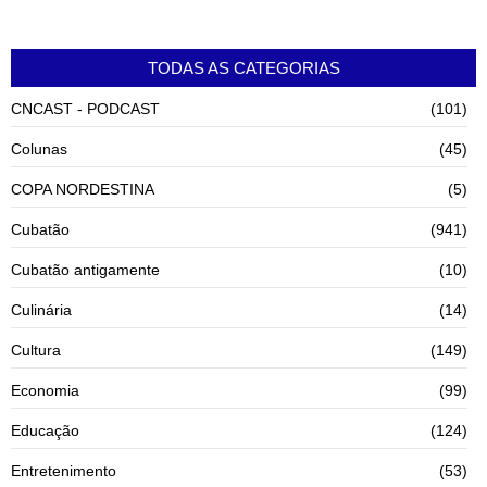
TODAS AS CATEGORIAS
CNCAST - PODCAST
(101)
Colunas
(45)
COPA NORDESTINA
(5)
Cubatão
(941)
Cubatão antigamente
(10)
Culinária
(14)
Cultura
(149)
Economia
(99)
Educação
(124)
Entretenimento
(53)