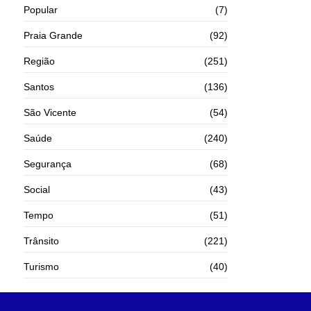
Popular
(7)
Praia Grande
(92)
Região
(251)
Santos
(136)
São Vicente
(54)
Saúde
(240)
Segurança
(68)
Social
(43)
Tempo
(51)
Trânsito
(221)
Turismo
(40)