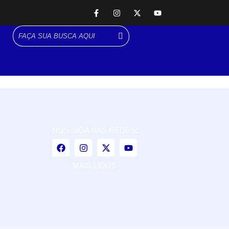
NOS SIGA NAS REDES:
MAIS LIDOS
Cubatão orienta população sobre esquema