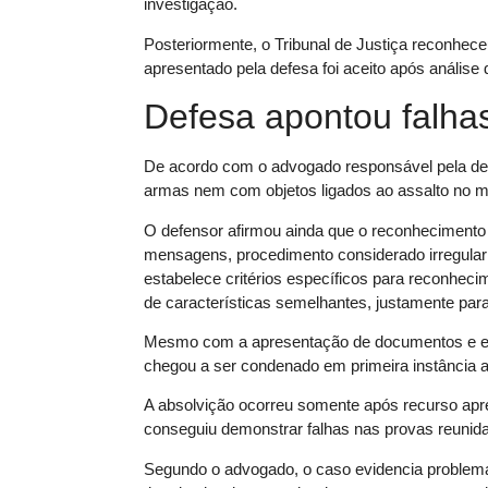
investigação.
Posteriormente, o Tribunal de Justiça reconhece
apresentado pela defesa foi aceito após anális
Defesa apontou falha
De acordo com o advogado responsável pela de
armas nem com objetos ligados ao assalto no 
O defensor afirmou ainda que o reconhecimento fo
mensagens, procedimento considerado irregular 
estabelece critérios específicos para reconhec
de características semelhantes, justamente para 
Mesmo com a apresentação de documentos e el
chegou a ser condenado em primeira instância a
A absolvição ocorreu somente após recurso apre
conseguiu demonstrar falhas nas provas reunida
Segundo o advogado, o caso evidencia problema