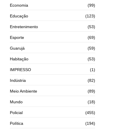
Economia
(99)
Educação
(123)
Entretenimento
(53)
Esporte
(69)
Guarujá
(59)
Habitação
(53)
IMPRESSO
(1)
Indústria
(82)
Meio Ambiente
(89)
Mundo
(18)
Policial
(455)
Política
(194)