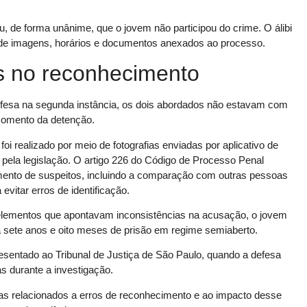
u, de forma unânime, que o jovem não participou do crime. O álibi
e de imagens, horários e documentos anexados ao processo.
s no reconhecimento
fesa na segunda instância, os dois abordados não estavam com
momento da detenção.
i realizado por meio de fotografias enviadas por aplicativo de
pela legislação. O artigo 226 do Código de Processo Penal
imento de suspeitos, incluindo a comparação com outras pessoas
evitar erros de identificação.
ementos que apontavam inconsistências na acusação, o jovem
 sete anos e oito meses de prisão em regime semiaberto.
sentado ao Tribunal de Justiça de São Paulo, quando a defesa
s durante a investigação.
s relacionados a erros de reconhecimento e ao impacto desse