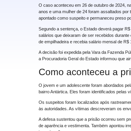
O caso aconteceu em 26 de outubro de 2024, n
anos e uma mulher de 24 foram assaltados por
apontado como suspeito e permaneceu preso por 
Segundo a sentença, o Estado deverá pagar R$ 
salários que deixaram de ser recebidos durante 
de empilhadeira e recebia salário mensal de R$ 
A decisão foi expedida pela Vara da Fazenda Púb
a Procuradoria Geral do Estado informou que ain
Como aconteceu a pr
O jovem e um adolescente foram abordados pela 
bairro Antártica. Eles foram identificados pelas
Os suspeitos foram localizados após rastreamen
às autoridades. As vítimas descreveram os en
A defesa sustentou que a prisão ocorreu sem p
de aparência e vestimenta. Também apontou irre